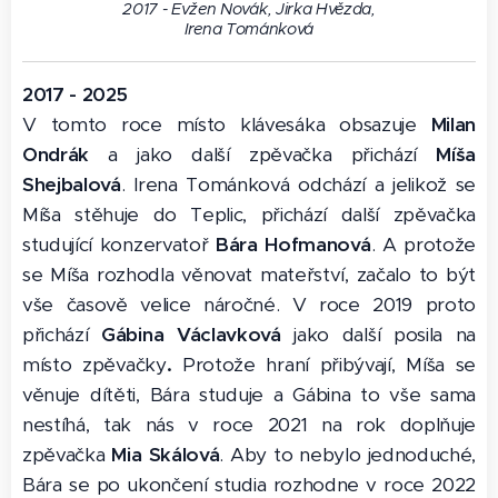
2017 - Evžen Novák, Jirka Hvězda,
Irena Tománková
2017 - 2025
V tomto roce místo klávesáka obsazuje
Milan
Ondrák
a jako další zpěvačka přichází
Míša
Shejbalová
. Irena Tománková odchází a jelikož se
Míša stěhuje do Teplic, přichází další zpěvačka
studující konzervatoř
Bára Hofmanová
. A protože
se Míša rozhodla věnovat mateřství, začalo to být
vše časově velice náročné. V roce 2019 proto
přichází
Gábina
Václavková
jako další posila na
místo zpěvačky
.
Protože hraní přibývají, Míša se
věnuje dítěti, Bára studuje a Gábina to vše sama
nestíhá, tak nás v roce 2021 na rok doplňuje
zpěvačka
Mia Skálová
. Aby to nebylo jednoduché,
Bára se po ukončení studia rozhodne v roce 2022