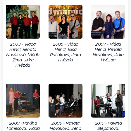
2003 - Vláďa
2005 - Vláďa
2007 - Vláďa
Hencl, Renata
Hencl, Míša
Hencl, Renata
Nováková, Vláďa
Račáková, Jirka
Nováková, Jirka
Zima, Jirka
Hvězda
Hvězda
Hvězda
2009 - Pavlína
2009 - Renata
2010 - Pavlína
Tomešová, Vláďa
Nováková, Irena
Štěpánová,