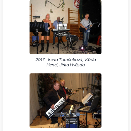
2017 - Irena Tománková, Vláďa
Hencl, Jirka Hvězda