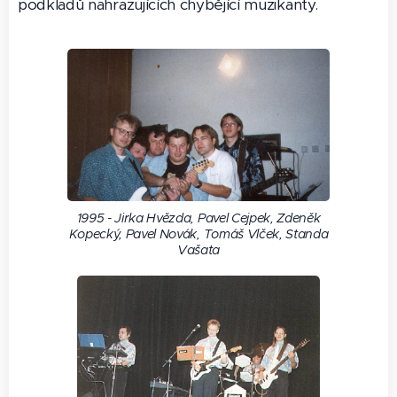
podkladů nahrazujících chybějící muzikanty.
1995 - Jirka Hvězda, Pavel Cejpek, Zdeněk
Kopecký, Pavel Novák, Tomáš Vlček, Standa
Vašata