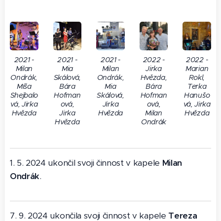
2021 -
2021 -
2021 -
2022 -
2022 -
Milan
Mia
Milan
Jirka
Marian
Ondrák,
Skálová,
Ondrák,
Hvězda,
Rokl,
Míša
Bára
Mia
Bára
Terka
Shejbalo
Hofman
Skálová,
Hofman
Hanušo
vá, Jirka
ová,
Jirka
ová,
vá, Jirka
Hvězda
Jirka
Hvězda
Milan
Hvězda
Hvězda
Ondrák
1. 5. 2024 ukončil svoji činnost v kapele
Milan
Ondrák
.
7. 9. 2024 ukončila svoji činnost v kapele
Tereza