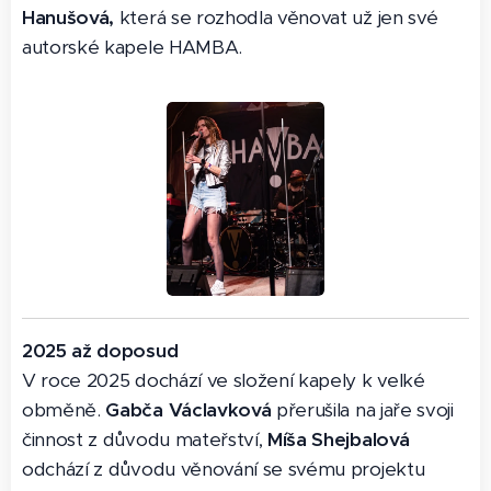
Hanušová,
která se rozhodla věnovat už jen své
autorské kapele HAMBA.
2025 až doposud
V roce 2025 dochází ve složení kapely k velké
obměně.
Gabča Václavková
přerušila na jaře svoji
činnost z důvodu mateřství,
Míša Shejbalová
odchází z důvodu věnování se svému projektu