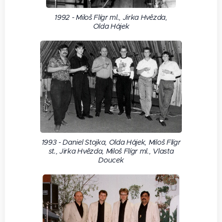
1992 - Miloš Flígr ml., Jirka Hvězda,
Olda Hájek
1993 - Daniel Stojka, Olda Hájek, Miloš Flígr
st., Jirka Hvězda, Miloš Flígr ml., Vlasta
Doucek