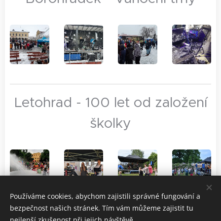
Letohrad - 100 let od založení
školky
Používáme cookies, abychom zajistili správné fungování a
bezpečnost našich stránek. Tím vám můžeme zajistit tu
nejlepší zkušenost při jejich návštěvě.