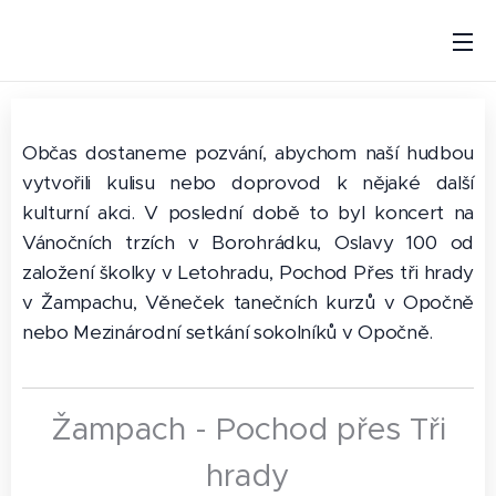
Občas dostaneme pozvání, abychom naší hudbou
vytvořili kulisu nebo doprovod k nějaké další
kulturní akci. V poslední době to byl koncert na
Vánočních trzích v Borohrádku, Oslavy 100 od
založení školky v Letohradu, Pochod Přes tři hrady
v Žampachu, Věneček tanečních kurzů v Opočně
nebo Mezinárodní setkání sokolníků v Opočně.
Žampach - Pochod přes Tři
hrady