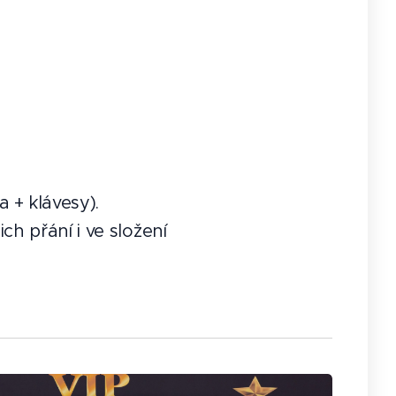
 + klávesy).
h přání i ve složení