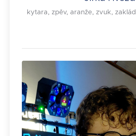
kytara, zpěv, aranže, zvuk, zakláda