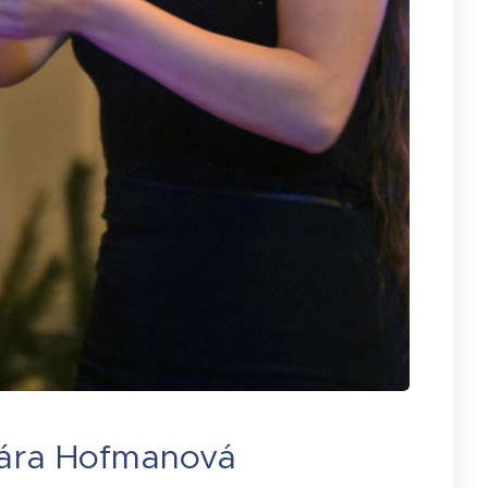
ára Hofmanová