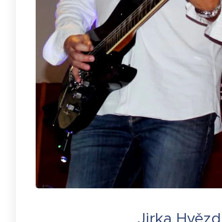
Jirka Hvěz