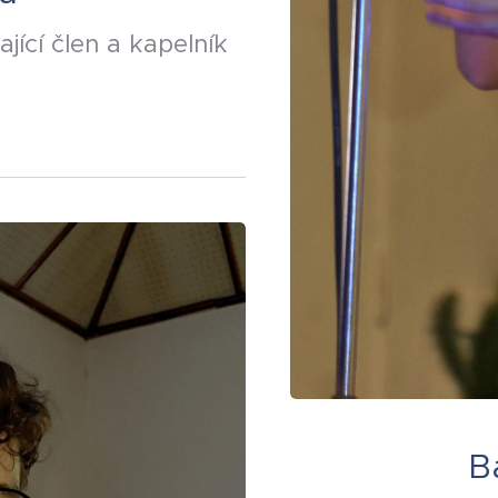
jící člen a kapelník
B