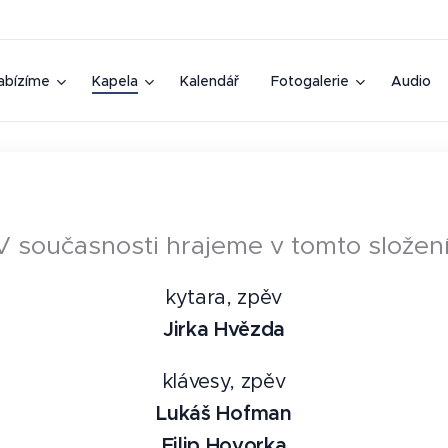
abízíme
Kapela
Kalendář
Fotogalerie
Audio
V současnosti hrajeme v tomto složení
kytara, zpěv
Jirka Hvězda
klávesy, zpěv
Lukáš Hofman
Filip Hovorka