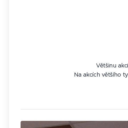
Většinu akc
Na akcích většího t