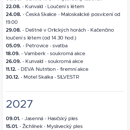
22.08.
- Kunvald - Loučení s létem
24.08.
- Česká Skalice - Maloskalické posvícení od
19.00
29.08.
- Deštné v Orlických horách - Kačenčino
loučení s létem (od 14.30 hod.)
05.09.
- Petrovice - svatba
18.09.
- Vamberk - soukromá akce
26.09.
- Kunvald - soukromá akce
11.12.
- DEVA Nutrition - firemní akce
30.12.
- Motel Skalka - SILVESTR
2027
09.01.
- Jasenná - Hasičský ples
15.01.
- Žichlínek - Myslivecký ples